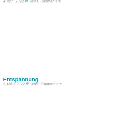
4. April 2022
Keine Kommentare
Entspannung
3. März 2022
Keine Kommentare