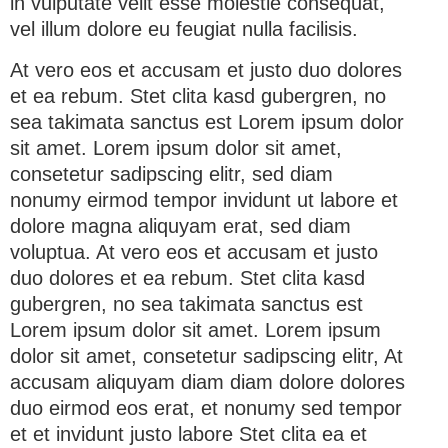
in vulputate velit esse molestie consequat,
vel illum dolore eu feugiat nulla facilisis.
At vero eos et accusam et justo duo dolores
et ea rebum. Stet clita kasd gubergren, no
sea takimata sanctus est Lorem ipsum dolor
sit amet. Lorem ipsum dolor sit amet,
consetetur sadipscing elitr, sed diam
nonumy eirmod tempor invidunt ut labore et
dolore magna aliquyam erat, sed diam
voluptua. At vero eos et accusam et justo
duo dolores et ea rebum. Stet clita kasd
gubergren, no sea takimata sanctus est
Lorem ipsum dolor sit amet. Lorem ipsum
dolor sit amet, consetetur sadipscing elitr, At
accusam aliquyam diam diam dolore dolores
duo eirmod eos erat, et nonumy sed tempor
et et invidunt justo labore Stet clita ea et