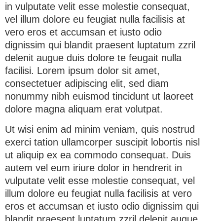
in vulputate velit esse molestie consequat,
vel illum dolore eu feugiat nulla facilisis at
vero eros et accumsan et iusto odio
dignissim qui blandit praesent luptatum zzril
delenit augue duis dolore te feugait nulla
facilisi. Lorem ipsum dolor sit amet,
consectetuer adipiscing elit, sed diam
nonummy nibh euismod tincidunt ut laoreet
dolore magna aliquam erat volutpat.
Ut wisi enim ad minim veniam, quis nostrud
exerci tation ullamcorper suscipit lobortis nisl
ut aliquip ex ea commodo consequat. Duis
autem vel eum iriure dolor in hendrerit in
vulputate velit esse molestie consequat, vel
illum dolore eu feugiat nulla facilisis at vero
eros et accumsan et iusto odio dignissim qui
blandit praesent luptatum zzril delenit augue