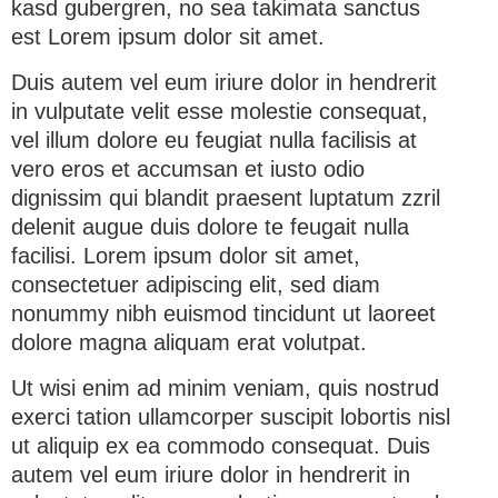
kasd gubergren, no sea takimata sanctus
est Lorem ipsum dolor sit amet.
Duis autem vel eum iriure dolor in hendrerit
in vulputate velit esse molestie consequat,
vel illum dolore eu feugiat nulla facilisis at
vero eros et accumsan et iusto odio
dignissim qui blandit praesent luptatum zzril
delenit augue duis dolore te feugait nulla
facilisi. Lorem ipsum dolor sit amet,
consectetuer adipiscing elit, sed diam
nonummy nibh euismod tincidunt ut laoreet
dolore magna aliquam erat volutpat.
Ut wisi enim ad minim veniam, quis nostrud
exerci tation ullamcorper suscipit lobortis nisl
ut aliquip ex ea commodo consequat. Duis
autem vel eum iriure dolor in hendrerit in