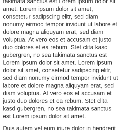
takimata sanctus est Lorem ipsum dolor sit
amet. Lorem ipsum dolor sit amet,
consetetur sadipscing elitr, sed diam
nonumy eirmod tempor invidunt ut labore et
dolore magna aliquyam erat, sed diam
voluptua. At vero eos et accusam et justo
duo dolores et ea rebum. Stet clita kasd
gubergren, no sea takimata sanctus est
Lorem ipsum dolor sit amet. Lorem ipsum
dolor sit amet, consetetur sadipscing elitr,
sed diam nonumy eirmod tempor invidunt ut
labore et dolore magna aliquyam erat, sed
diam voluptua. At vero eos et accusam et
justo duo dolores et ea rebum. Stet clita
kasd gubergren, no sea takimata sanctus
est Lorem ipsum dolor sit amet.
Duis autem vel eum iriure dolor in hendrerit