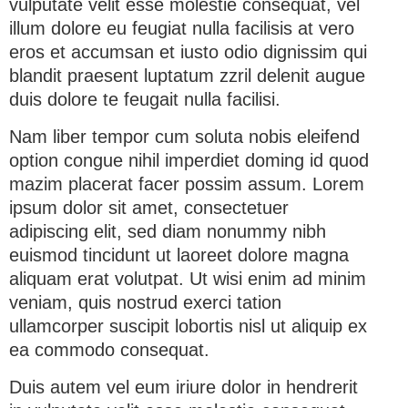
vulputate velit esse molestie consequat, vel
illum dolore eu feugiat nulla facilisis at vero
eros et accumsan et iusto odio dignissim qui
blandit praesent luptatum zzril delenit augue
duis dolore te feugait nulla facilisi.
Nam liber tempor cum soluta nobis eleifend
option congue nihil imperdiet doming id quod
mazim placerat facer possim assum. Lorem
ipsum dolor sit amet, consectetuer
adipiscing elit, sed diam nonummy nibh
euismod tincidunt ut laoreet dolore magna
aliquam erat volutpat. Ut wisi enim ad minim
veniam, quis nostrud exerci tation
ullamcorper suscipit lobortis nisl ut aliquip ex
ea commodo consequat.
Duis autem vel eum iriure dolor in hendrerit